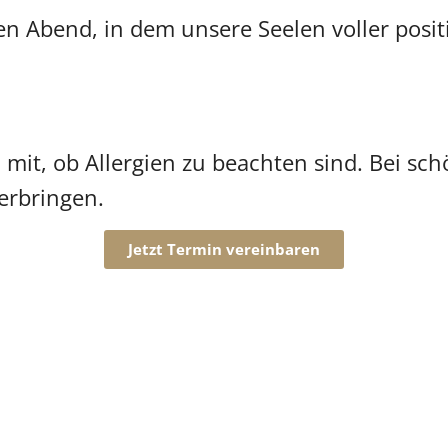
n Abend, in dem unsere Seelen voller posit
d mit, ob Allergien zu beachten sind. Bei s
erbringen.
Jetzt Termin vereinbaren