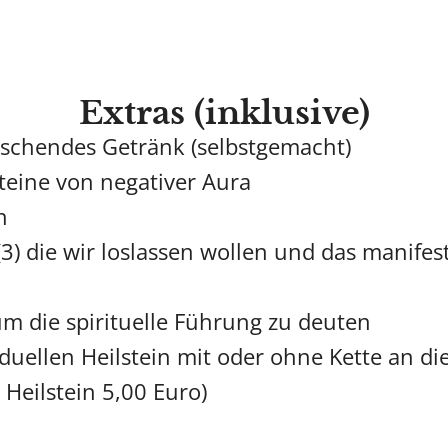
Extras (inklusive)
frischendes Getränk (selbstgemacht)
steine von negativer Aura
n
3) die wir loslassen wollen und das manifes
um die spirituelle Führung zu deuten
duellen Heilstein mit oder ohne Kette an di
t Heilstein 5,00 Euro)