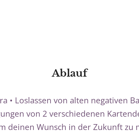
Ablauf
a • Loslassen von alten negativen Ba
ungen von 2 verschiedenen Kartendec
m deinen Wunsch in der Zukunft zu 