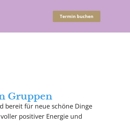
Termin buchen
 in Gruppen
nd bereit für neue schöne Dinge
voller positiver Energie und
.