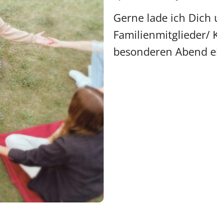
Gerne lade ich Dich
Familienmitglieder/ 
besonderen Abend e