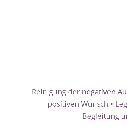
Reinigung der negativen Aur
positiven Wunsch • Leg
Begleitung u