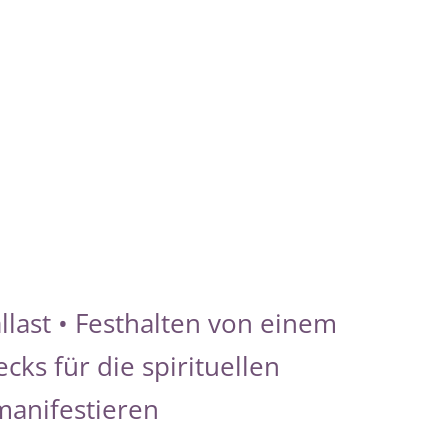
llast • Festhalten von einem
ks für die spirituellen
manifestieren