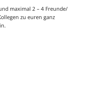
 und maximal 2 – 4 Freunde/
Kollegen zu euren ganz
in.