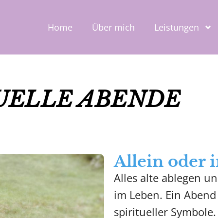
Home
Über mich
Leistungen
UELLE ABENDE
Allein oder
Alles alte ablegen u
im Leben. Ein Abend 
spiritueller Symbole